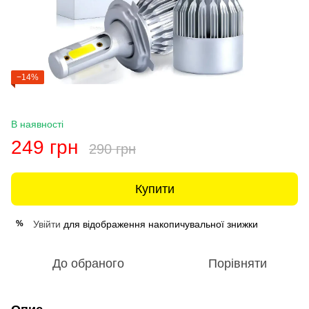
−14%
В наявності
249 грн
290 грн
Купити
Увійти
для відображення накопичувальної знижки
%
До обраного
Порівняти