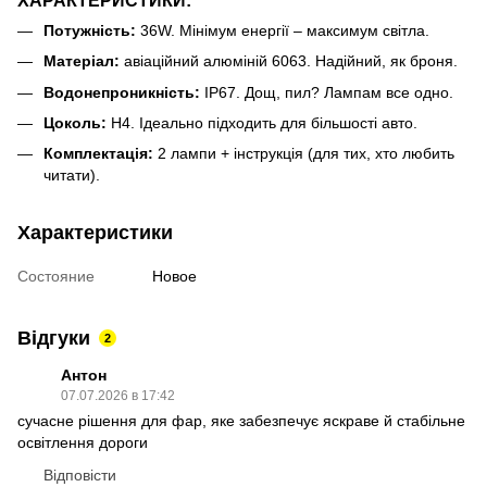
Потужність:
36W. Мінімум енергії – максимум світла.
Матеріал:
авіаційний алюміній 6063. Надійний, як броня.
Водонепроникність:
IP67. Дощ, пил? Лампам все одно.
Цоколь:
H4. Ідеально підходить для більшості авто.
Комплектація:
2 лампи + інструкція (для тих, хто любить
читати).
Характеристики
Состояние
Новое
Відгуки
2
Антон
07.07.2026 в 17:42
сучасне рішення для фар, яке забезпечує яскраве й стабільне
освітлення дороги
Відповісти