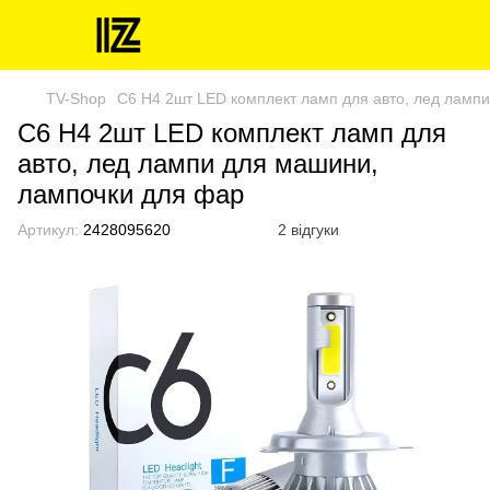
TV-Shop
C6 H4 2шт LED комплект ламп для авто, лед ламп
C6 H4 2шт LED комплект ламп для
авто, лед лампи для машини,
лампочки для фар
Артикул:
2428095620
2 відгуки