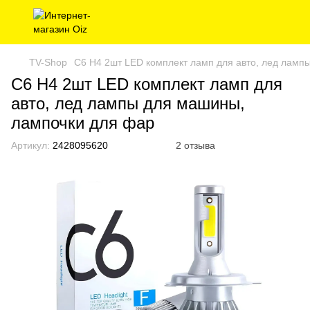
TV-Shop
C6 H4 2шт LED комплект ламп для авто, лед ламп
C6 H4 2шт LED комплект ламп для
авто, лед лампы для машины,
лампочки для фар
Артикул:
2428095620
2 отзыва