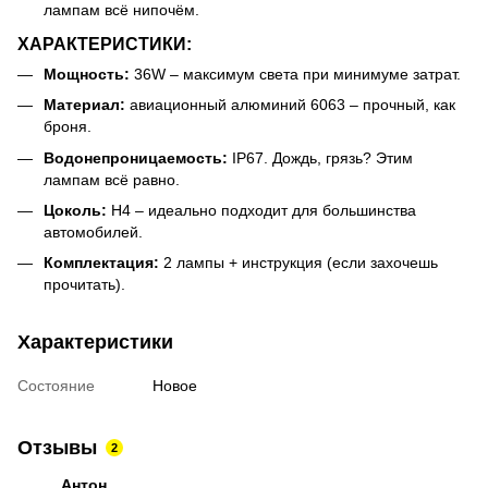
лампам всё нипочём.
ХАРАКТЕРИСТИКИ:
Мощность:
36W – максимум света при минимуме затрат.
Материал:
авиационный алюминий 6063 – прочный, как
броня.
Водонепроницаемость:
IP67. Дождь, грязь? Этим
лампам всё равно.
Цоколь:
H4 – идеально подходит для большинства
автомобилей.
Комплектация:
2 лампы + инструкция (если захочешь
прочитать).
Характеристики
Состояние
Новое
Отзывы
2
Антон