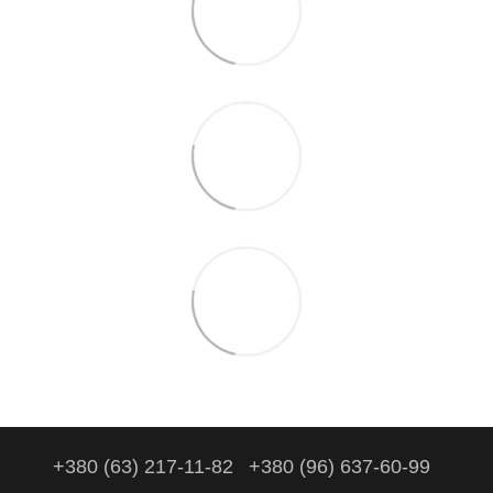
+380 (63) 217-11-82
+380 (96) 637-60-99