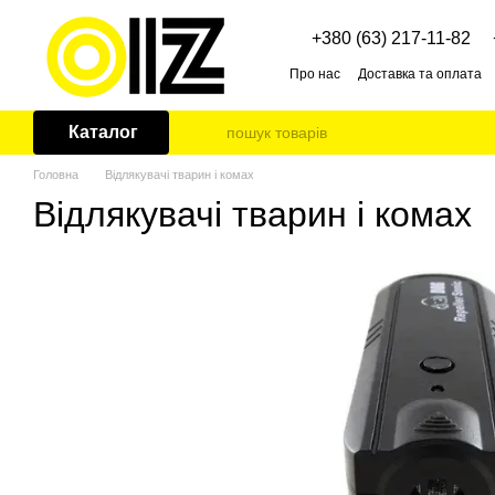
Перейти до основного контенту
+380 (63) 217-11-82
Про нас
Доставка та оплата
Каталог
Головна
Відлякувачі тварин і комах
Відлякувачі тварин і комах