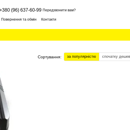
+380 (96) 637-60-99
Передзвонити вам?
Повернення та обмін
Контакти
за популярністю
спочатку деше
Сортування: