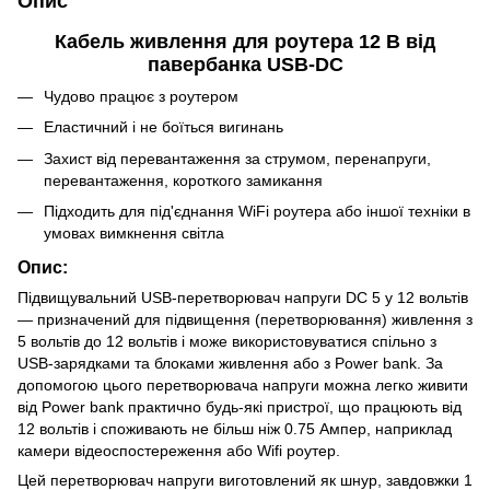
Опис
Кабель живлення для роутера 12 В від
павербанка USB-DC
Чудово працює з роутером
Еластичний і не боїться вигинань
Захист від перевантаження за струмом, перенапруги,
перевантаження, короткого замикання
Підходить для під'єднання WiFi роутера або іншої техніки в
умовах вимкнення світла
Опис:
Підвищувальний USB-перетворювач напруги DC 5 у 12 вольтів
— призначений для підвищення (перетворювання) живлення з
5 вольтів до 12 вольтів і може використовуватися спільно з
USB-зарядками та блоками живлення або з Power bank. За
допомогою цього перетворювача напруги можна легко живити
від Power bank практично будь-які пристрої, що працюють від
12 вольтів і споживають не більш ніж 0.75 Ампер, наприклад
камери відеоспостереження або Wifi роутер.
Цей перетворювач напруги виготовлений як шнур, завдовжки 1