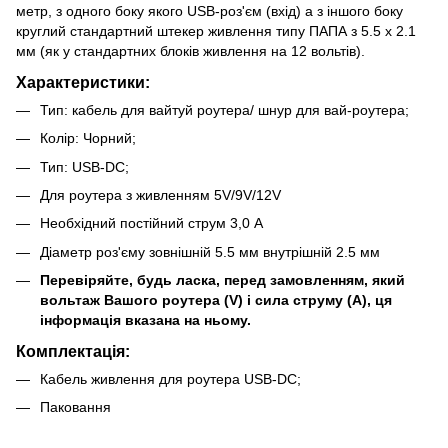
метр, з одного боку якого USB-роз'єм (вхід) а з іншого боку
круглий стандартний штекер живлення типу ПАПА з 5.5 х 2.1
мм (як у стандартних блоків живлення на 12 вольтів).
Характеристики:
Тип: кабель для вайтуй роутера/ шнур для вай-роутера;
Колір: Чорний;
Тип: USB-DC;
Для роутера з живленням 5V/9V/12V
Необхідний постійний струм 3,0 А
Діаметр роз'єму зовнішній 5.5 мм внутрішній 2.5 мм
Перевіряйте, будь ласка, перед замовленням, який
вольтаж Вашого роутера (V) і сила струму (А), ця
інформація вказана на ньому.
Комплектація:
Кабель живлення для роутера USB-DC;
Паковання