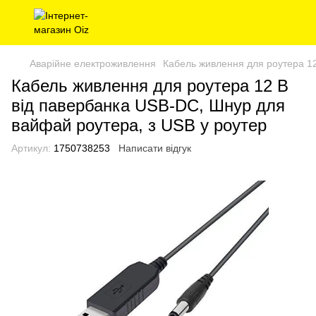
Аварійне електроживлення
Кабель живлення для роутера 12
Кабель живлення для роутера 12 В
від павербанка USB-DC, Шнур для
вайфай роутера, з USB у роутер
Артикул:
1750738253
Написати відгук