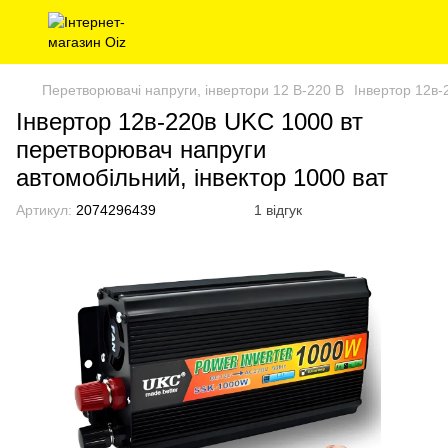
Перетворювачі напруги, інвертори 12 В-220 В
Інвертор 12в-
Інвертор 12в-220в UKC 1000 вт
перетворювач напруги
автомобільний, інвектор 1000 ват
Артикул:
2074296439
1 відгук