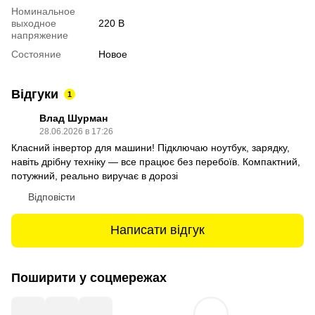
Номинальное
выходное
220 В
напряжение
Состояние
Новое
Відгуки
1
Влад Шурман
28.06.2026 в 17:26
Класний інвертор для машини! Підключаю ноутбук, зарядку,
навіть дрібну техніку — все працює без перебоїв. Компактний,
потужний, реально виручає в дорозі
Відповісти
Написати відгук
Поширити у соцмережах