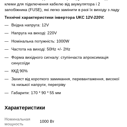
клеми для підключення кабелю від акумулятора і 2
запобіжника (FUSE), які легко замінити в разі їх виходу з ладу
Технічні характеристики інвертора UKC 12V-220V:
Вхідна напруга: 12V
Напруга на виході: 220V
Номінальна потужність: 1000W
Частота на виході: 50Hz +/- 2Hz
Форма вихідного сигналу: ступінчаста апроксимація
синусоїди
ККД 90%
Захист від короткого замикання, перевантаження, високої
та низької напруги, перегріву
Габарити: 170 * 90 * 55 мм
Характеристики
Номинальная
1000 Вт
мощность