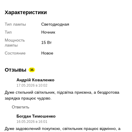
Характеристики
Тип лампы
Светодиодная
Тип
Ночник
Мощность
15 Вт
лампы
Состояние
Новое
Отзывы
35
Андрій Коваленко
17.05.2026 в 10:02
Дуже стильний світильник, підсвітка приємна, а бездротова
зарядка працює чудово.
Ответить
Богдан Тимошенко
16.05.2026 в 16:01
Дуже задоволений покупкою, світильник працює відмінно, а