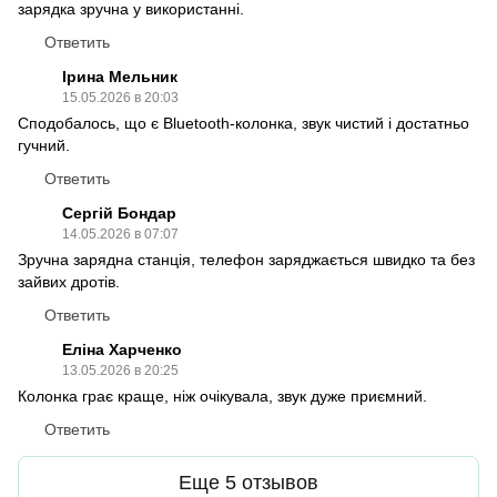
зарядка зручна у використанні.
Ответить
Ірина Мельник
15.05.2026 в 20:03
Сподобалось, що є Bluetooth-колонка, звук чистий і достатньо
гучний.
Ответить
Сергій Бондар
14.05.2026 в 07:07
Зручна зарядна станція, телефон заряджається швидко та без
зайвих дротів.
Ответить
Еліна Харченко
13.05.2026 в 20:25
Колонка грає краще, ніж очікувала, звук дуже приємний.
Ответить
Еще 5 отзывов