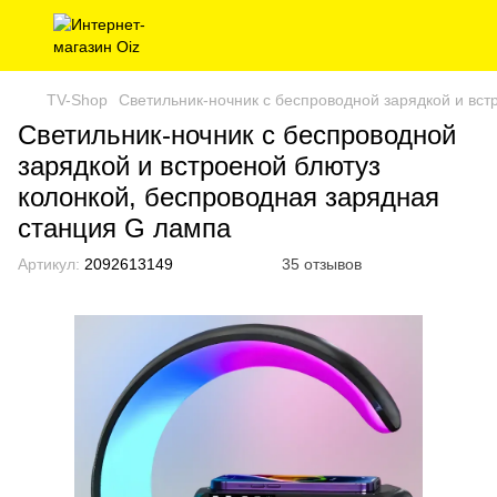
TV-Shop
Светильник-ночник с беспроводной зарядкой и вст
Светильник-ночник с беспроводной
зарядкой и встроеной блютуз
колонкой, беспроводная зарядная
станция G лампа
Артикул:
2092613149
35 отзывов