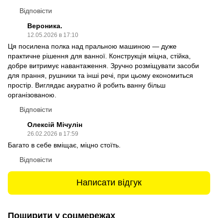
Відповісти
Вероника.
12.05.2026 в 17:10
Ця посилена полка над пральною машиною — дуже
практичне рішення для ванної. Конструкція міцна, стійка,
добре витримує навантаження. Зручно розміщувати засоби
для прання, рушники та інші речі, при цьому економиться
простір. Виглядає акуратно й робить ванну більш
організованою.
Відповісти
Олексій Мічулін
26.02.2026 в 17:59
Багато в себе вміщає, міцно стоїть.
Відповісти
Написати відгук
Поширити у соцмережах