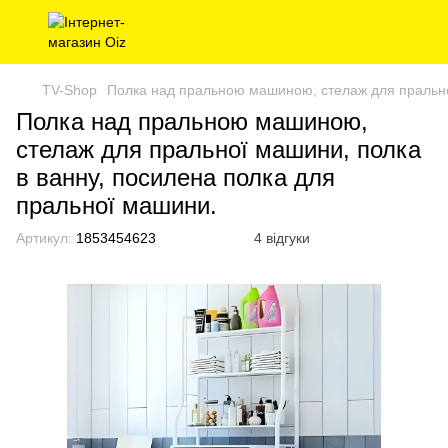
TV-Shop
Полка над пральною машиною, стелаж для прально
Полка над пральною машиною,
стелаж для пральної машини, полка
в ванну, посилена полка для
пральної машини.
Артикул:
1853454623
4 відгуки