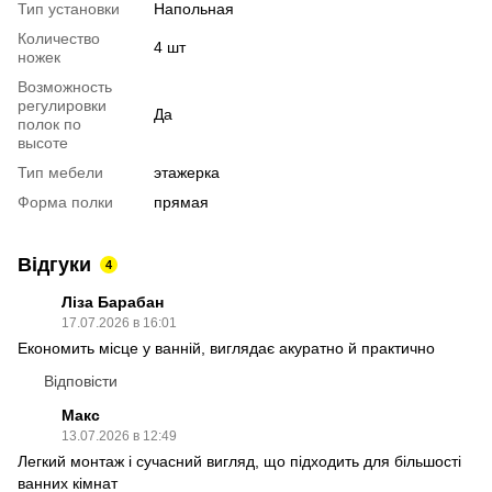
Тип установки
Напольная
Количество
4 шт
ножек
Возможность
регулировки
Да
полок по
высоте
Тип мебели
этажерка
Форма полки
прямая
Відгуки
4
Ліза Барабан
17.07.2026 в 16:01
Економить місце у ванній, виглядає акуратно й практично
Відповісти
Макс
13.07.2026 в 12:49
Легкий монтаж і сучасний вигляд, що підходить для більшості
ванних кімнат